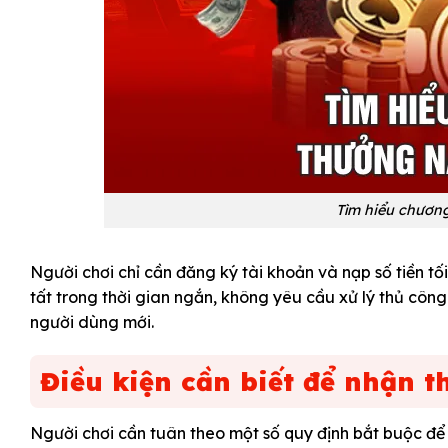
Tìm hiểu chương
Người chơi chỉ cần đăng ký tài khoản và nạp số tiền t
tất trong thời gian ngắn, không yêu cầu xử lý thủ côn
người dùng mới.
Điều kiện cần biết để nhận 
Người chơi cần tuân theo một số quy định bắt buộc đ