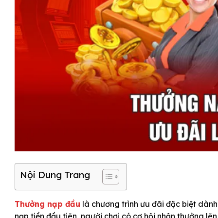
Nội Dung Trang
Thưởng nạp đầu
là chương trình ưu đãi đặc biệt dành
nạp tiền đầu tiên, người chơi có cơ hội nhận thưởng l