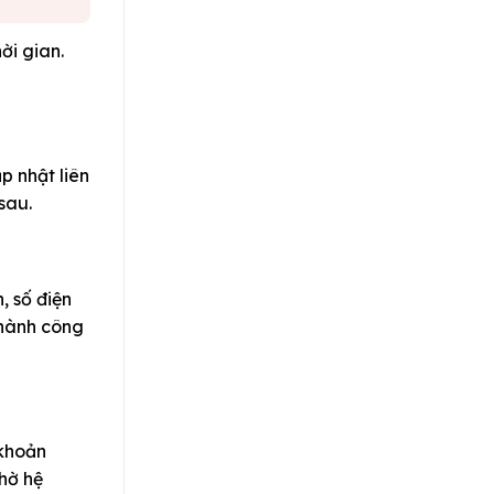
ời gian.
p nhật liên
sau.
, số điện
thành công
 khoản
chờ hệ