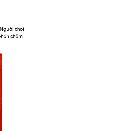
 Người chơi
 phận chăm