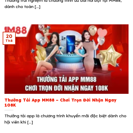
Thưởng trải nghiệm là chương trình ưu đãi nổi bật tại MM88,
dành cho toàn [...]
20
Th8
Thưởng Tải App MM88 – Chơi Trọn Đời Nhận Ngay
108K
Thưởng tải app là chương trình khuyến mãi đặc biệt dành cho
hội viên khi [...]