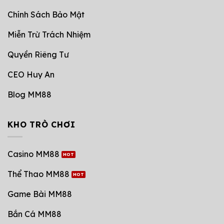
Chính Sách Bảo Mật
Miễn Trừ Trách Nhiệm
Quyền Riêng Tư
CEO Huy An
Blog MM88
KHO TRÒ CHƠI
Casino MM88
Thể Thao MM88
Game Bài MM88
Bắn Cá MM88