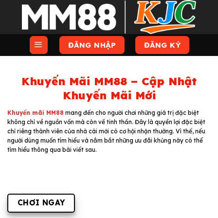
Skip
to
content
ĐĂNG NHẬP
ĐĂNG KÝ
Khuyến Mãi MM88 – Cập Nhật
Khuyến Mãi Mới
Khuyến mãi MM88
mang đến cho người chơi những giá trị đặc biệt
không chỉ về nguồn vốn mà còn về tinh thần. Đây là quyền lợi đặc biệt
chỉ riêng thành viên của nhà cái mới có cơ hội nhận thưởng. Vì thế, nếu
người dùng muốn tìm hiểu và nắm bắt những ưu đãi khủng này có thể
tìm hiểu thông qua bài viết sau.
CHƠI NGAY