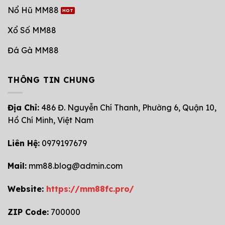
Nổ Hũ MM88
Xổ Số MM88
Đá Gà MM88
THÔNG TIN CHUNG
Địa Chỉ:
486 Đ. Nguyễn Chí Thanh, Phường 6, Quận 10,
Hồ Chí Minh, Việt Nam
Liên Hệ:
0979197679
Mail:
mm88.blog@admin.com
Website:
https://mm88fc.pro/
ZIP Code:
700000