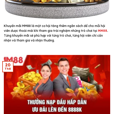
Khuyến mãi MM88 là một cơ hội tăng thêm ngân sách để cho mỗi hội
viên được thoải mái khi tham gia trải nghiệm những trò chơi tại
MM88
.
Từng khuyến mãi sẽ phù hợp với từng trò chơi, từng hội viên chỉ cần
nhận và tham gia và nhận thưởng.
20
Th8