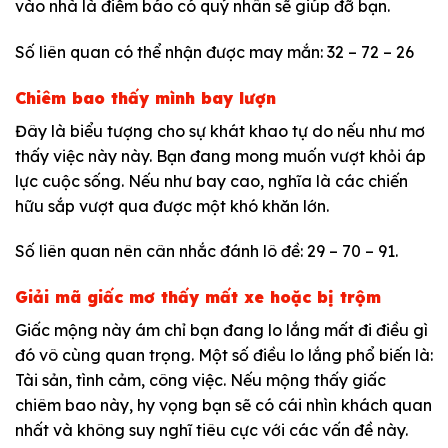
vào nhà là điềm báo có quý nhân sẽ giúp đỡ bạn.
Số liên quan có thể nhận được may mắn: 32 – 72 – 26
Chiêm bao thấy mình bay lượn
Đây là biểu tượng cho sự khát khao tự do nếu như mơ
thấy việc này này. Bạn đang mong muốn vượt khỏi áp
lực cuộc sống. Nếu như bay cao, nghĩa là các chiến
hữu sắp vượt qua được một khó khăn lớn.
Số liên quan nên cân nhắc đánh lô đề: 29 – 70 – 91.
Giải mã giấc mơ thấy mất xe hoặc bị trộm
Giấc mộng này ám chỉ bạn đang lo lắng mất đi điều gì
đó vô cùng quan trọng. Một số điều lo lắng phổ biến là:
Tài sản, tình cảm, công việc. Nếu mộng thấy giấc
chiêm bao này, hy vọng bạn sẽ có cái nhìn khách quan
nhất và không suy nghĩ tiêu cực với các vấn đề này.