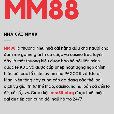
NHÀ CÁI MM88
MM88
là thương hiệu nhà cái hàng đầu cho người chơi
đam mê game giải trí cá cược và casino trực tuyến,
đây là một thương hiệu được bảo hộ bởi liên minh
quốc tế KJC và được cấp phép hoạt động hợp chính
thức bởi các tổ chức uy tín như PAGCOR và Isle of
Man. Nền tảng này cung cấp đa dạng các thể loại
dịch vụ giải trí từ thể thao, casino, nổ hũ, bắn cá đến lô
đề, xổ số,…vv. Giao diện
mm88.blog
được thiết hiện
đại dễ tiếp cận cùng đội ngũ hỗ trợ 24/7