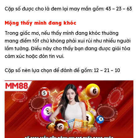
Cặp số được cho là đem lại may mắn gồm: 43 – 23 – 63
Mộng thấy mình đang khóc
Trong giấc mơ, nếu thấy mình đang khóc thường
mang điềm tốt chứ không phải xui rủi như nhiều người
lầm tưởng. Điều này cho thấy bạn đang được giải tỏa
cảm xúc hoặc đón tin vui.
Cặp số nên lựa chọn để đánh đề gồm: 12 – 21 – 10