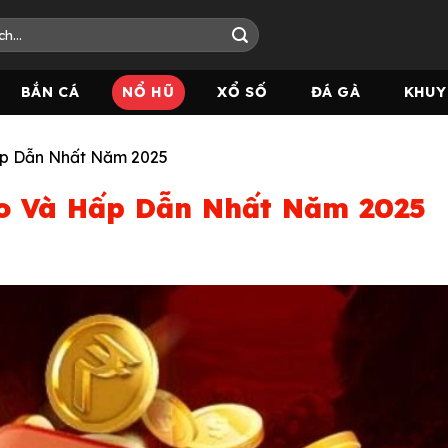
BẮN CÁ
NỔ HŨ
XỔ SỐ
ĐÁ GÀ
KHUY
ấp Dẫn Nhất Năm 2025
o Và Hấp Dẫn Nhất Năm 2025