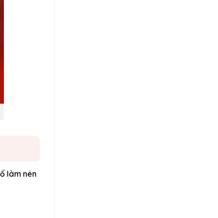
tố làm nên