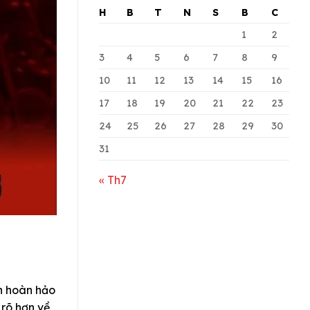
H
B
T
N
S
B
C
1
2
3
4
5
6
7
8
9
10
11
12
13
14
15
16
17
18
19
20
21
22
23
24
25
26
27
28
29
30
31
« Th7
ộn hoàn hảo
 rõ hơn về