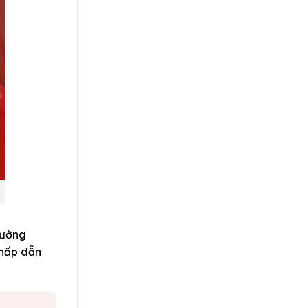
hường
 hấp dẫn