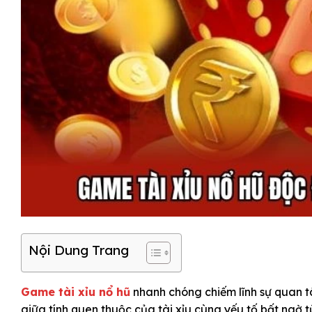
Nội Dung Trang
Game tài xỉu nổ hũ
nhanh chóng chiếm lĩnh sự quan t
giữa tính quen thuộc của tài xỉu cùng yếu tố bất ngờ từ