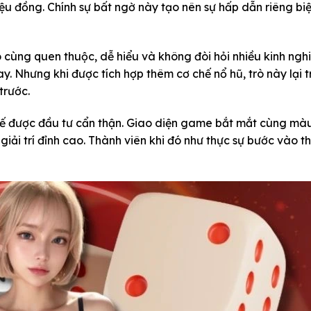
iệu đồng. Chính sự bất ngờ này tạo nên sự hấp dẫn riêng biệ
ô cùng quen thuộc, dễ hiểu và không đòi hỏi nhiều kinh ngh
. Nhưng khi được tích hợp thêm cơ chế nổ hũ, trò này lại tr
trước.
 kế được đầu tư cẩn thận. Giao diện game bắt mắt cùng màu
iải trí đỉnh cao. Thành viên khi đó như thực sự bước vào th