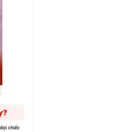
y?
đợi chiếc