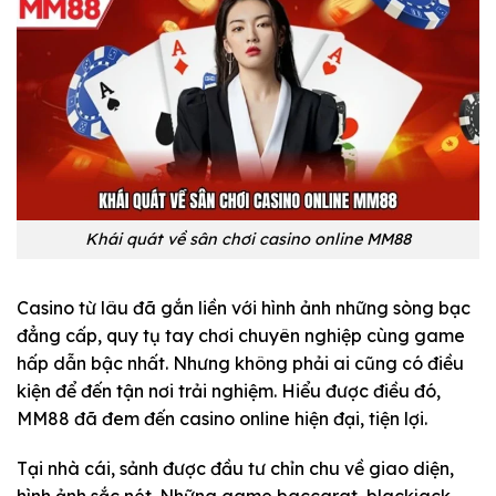
Khái quát về sân chơi casino online MM88
Casino từ lâu đã gắn liền với hình ảnh những sòng bạc
đẳng cấp, quy tụ tay chơi chuyên nghiệp cùng game
hấp dẫn bậc nhất. Nhưng không phải ai cũng có điều
kiện để đến tận nơi trải nghiệm. Hiểu được điều đó,
MM88 đã đem đến casino online hiện đại, tiện lợi.
Tại nhà cái, sảnh được đầu tư chỉn chu về giao diện,