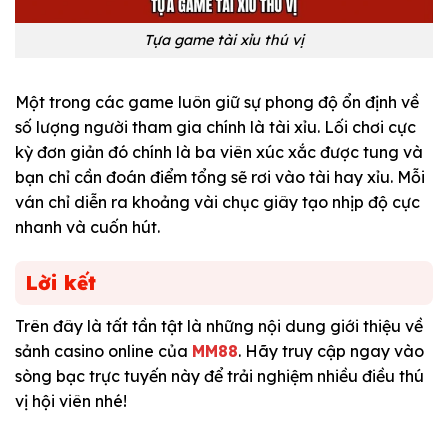
Tựa game tài xỉu thú vị
Một trong các game luôn giữ sự phong độ ổn định về
số lượng người tham gia chính là tài xỉu. Lối chơi cực
kỳ đơn giản đó chính là ba viên xúc xắc được tung và
bạn chỉ cần đoán điểm tổng sẽ rơi vào tài hay xỉu. Mỗi
ván chỉ diễn ra khoảng vài chục giây tạo nhịp độ cực
nhanh và cuốn hút.
Lời kết
Trên đây là tất tần tật là những nội dung giới thiệu về
sảnh casino online của
MM88
. Hãy truy cập ngay vào
sòng bạc trực tuyến này để trải nghiệm nhiều điều thú
vị hội viên nhé!