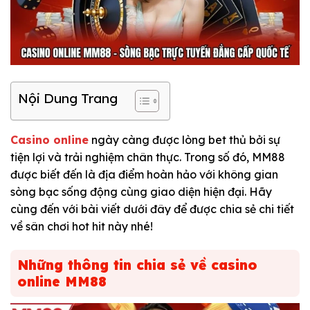
Nội Dung Trang
Casino online
ngày càng được lòng bet thủ bởi sự
tiện lợi và trải nghiệm chân thực. Trong số đó, MM88
được biết đến là địa điểm hoàn hảo với không gian
sòng bạc sống động cùng giao diện hiện đại. Hãy
cùng đến với bài viết dưới đây để được chia sẻ chi tiết
về sân chơi hot hit này nhé!
Những thông tin chia sẻ về casino
online MM88