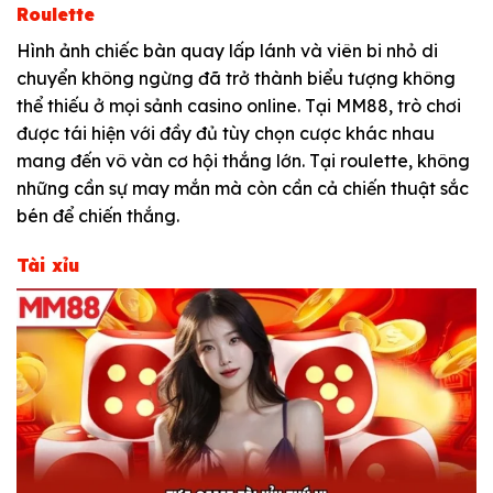
Roulette
Hình ảnh chiếc bàn quay lấp lánh và viên bi nhỏ di
chuyển không ngừng đã trở thành biểu tượng không
thể thiếu ở mọi sảnh casino online. Tại MM88, trò chơi
được tái hiện với đầy đủ tùy chọn cược khác nhau
mang đến vô vàn cơ hội thắng lớn. Tại roulette, không
những cần sự may mắn mà còn cần cả chiến thuật sắc
bén để chiến thắng.
Tài xỉu