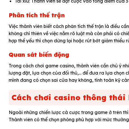
Tài xỉu: Thành viên sẽ đặt cược vào tổng điểm của 3 
Phân tích thế trận
Việc thành viên biết cách phân tích thế trận là điều c
không chỉ thiên về việc nắm rõ luật mà còn phải có chi
hợp thế yếu thì chọn dừng lại hoặc rút bớt giảm thiểu r
Quan sát biến động
Trong cách chơi game casino, thành viên cần chú ý nhữ
lượng đặt, lựa chọn của đối thủ,… để đưa ra lựa chọn 
mình đang có chọn sai cửa hay không, tính toán kỹ càn
Cách chơi casino thông thái
Ngoài những chiến lược cá cược trong game ở trên thì
Thành viên có thể chọn phòng phù hợp với mức thưởng đ