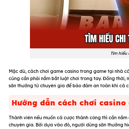
Tìm hiểu 
Mặc dù, cách chơi game casino trong game tại nhà cái
cũng cần phải nắm bắt luật chơi trong tay. Đồng thời
săn thưởng từ chuyên gia để bảo đảm an toàn khi cá c
Hướng dẫn cách chơi casino
Thành viên nếu muốn cá cược thành công thì cần nắm 
chuyên gia. Bởi dựa vào đó, người dùng săn thưởng hi