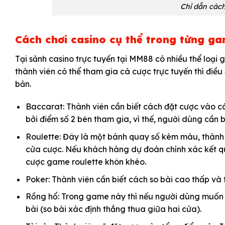
Chỉ dẫn cách
Cách chơi casino cụ thể trong từng g
Tại sảnh casino trực tuyến tại MM88 có nhiều thể loại g
thành viên có thể tham gia cá cược trực tuyến thì điề
bản.
Baccarat: Thành viên cần biết cách đặt cược vào các
bởi điểm số 2 bên tham gia, vì thế, người dùng cần 
Roulette: Đây là một bánh quay số kèm màu, thành
cửa cược. Nếu khách hàng dự đoán chính xác kết quả
cược game roulette khôn khéo.
Poker: Thành viên cần biết cách so bài cao thấp và 
Rồng hổ: Trong game này thì nếu người dùng muốn bi
bài (so bài xác định thắng thua giữa hai cửa).