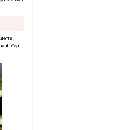
ulette,
 xinh đẹp