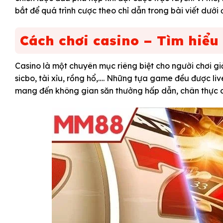
bắt để quá trình cược theo chỉ dẫn trong bài viết dưới 
Cách chơi casino – Tìm hiể
Casino là một chuyên mục riêng biệt cho người chơi giải
sicbo, tài xỉu, rồng hổ,…. Những tựa game đều được liv
mang đến không gian săn thưởng hấp dẫn, chân thực 