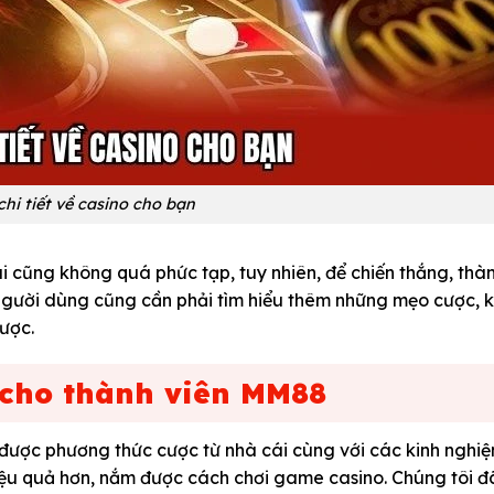
chi tiết về casino cho bạn
 cũng không quá phức tạp, tuy nhiên, để chiến thắng, thàn
, người dùng cũng cần phải tìm hiểu thêm những mẹo cược, 
ược.
 cho thành viên MM88
được phương thức cược từ nhà cái cùng với các kinh nghi
ệu quả hơn, nắm được cách chơi game casino. Chúng tôi đ