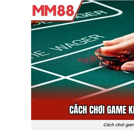
Cách chơi gam