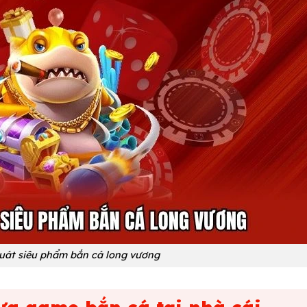
quát siêu phẩm bắn cá long vương