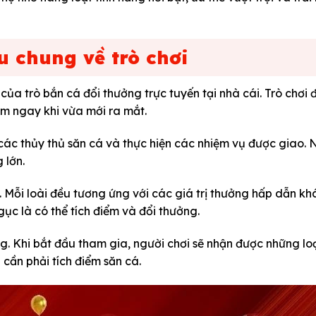
u chung về trò chơi
của trò bắn cá đổi thưởng trực tuyến tại nhà cái. Trò chơi
ệm ngay khi vừa mới ra mắt.
các thủy thủ săn cá và thực hiện các nhiệm vụ được giao. 
 lớn.
au. Mỗi loài đều tương ứng với các giá trị thưởng hấp dẫn k
gục là có thể tích điểm và đổi thưởng.
g. Khi bắt đầu tham gia, người chơi sẽ nhận được những loạ
 cần phải tích điểm săn cá.