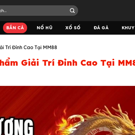
BẮN CÁ
NỔ HŨ
XỔ SỐ
ĐÁ GÀ
KHUY
i Trí Đỉnh Cao Tại MM88
hẩm Giải Trí Đỉnh Cao Tại MM