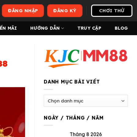
ĐĂNG NHẬP
ĐĂNG KÝ
CHƠI THỬ
ẾN MÃI
HƯỚNG DẪN
TRUY CẬP
BLOG
88
DANH MỤC BÀI VIẾT
Danh
Mục
Bài
NGÀY / THÁNG / NĂM
Viết
Tháng 8 2026