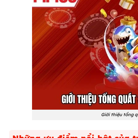
Giới thiệu tổng 