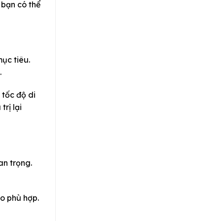
 bạn có thể
ục tiêu.
.
 tốc độ di
rị lại
an trọng.
ho phù hợp.