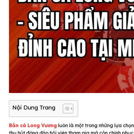
Nội Dung Trang
Bắn cá Long Vương
luôn là một trong những lựa chọn
thu hút đông đảo hội viên tham gia mà còn chinh phục h