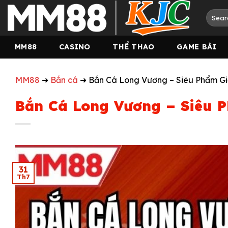
Skip
to
content
MM88
CASINO
THỂ THAO
GAME BÀI
MM88
➜
Bắn cá
➜
Bắn Cá Long Vương – Siêu Phẩm Giả
Bắn Cá Long Vương – Siêu P
31
Th7