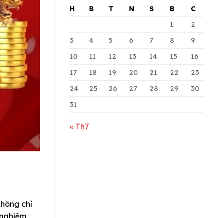
H
B
T
N
S
B
C
1
2
3
4
5
6
7
8
9
10
11
12
13
14
15
16
17
18
19
20
21
22
23
24
25
26
27
28
29
30
31
« Th7
không chỉ
i nghiệm