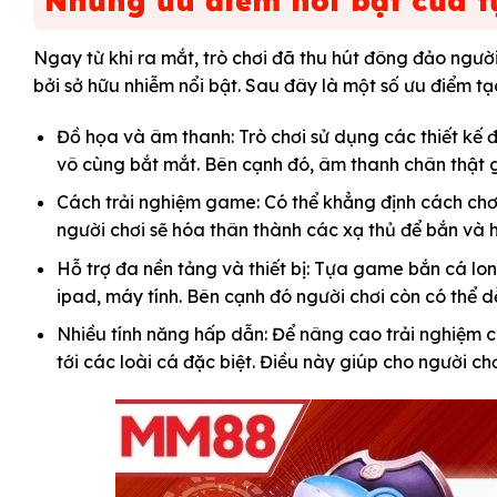
Những ưu điểm nổi bật của t
Ngay từ khi ra mắt, trò chơi đã thu hút đông đảo ngườ
bởi sở hữu nhiễm nổi bật. Sau đây là một số ưu điểm tạ
Đồ họa và âm thanh: Trò chơi sử dụng các thiết kế đ
vô cùng bắt mắt. Bên cạnh đó, âm thanh chân thật gi
Cách trải nghiệm game: Có thể khẳng định cách chơi
người chơi sẽ hóa thân thành các xạ thủ để bắn và h
Hỗ trợ đa nền tảng và thiết bị: Tựa game bắn cá lon
ipad, máy tính. Bên cạnh đó người chơi còn có thể
Nhiều tính năng hấp dẫn: Để nâng cao trải nghiệm c
tới các loài cá đặc biệt. Điều này giúp cho người c