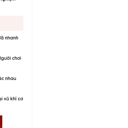
 đã nhanh
Người chơi
hác nhau
i vũ khí cơ